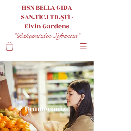
HSN BELLA GIDA
SAN.TİC.LTD.ŞTİ -
Elvin
Gardens
"Bahçemizden Sofranıza"
Ürünlerimiz