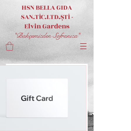
HSN BELLA GIDA
SAN.TİC.LTD.ŞTİ -
Elvin
Gardens
"Bahçemizden Sofranıza"