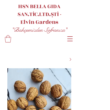
HSN BELLA GIDA
SAN.TİC.LTD.ŞTİ -
Elvin
Gardens
"Bahçemizden Sofranıza"