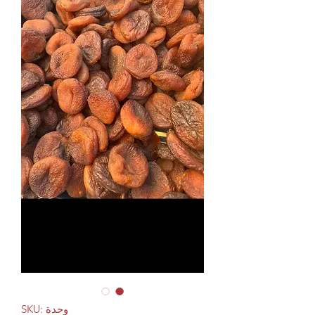
وحدة SKU: