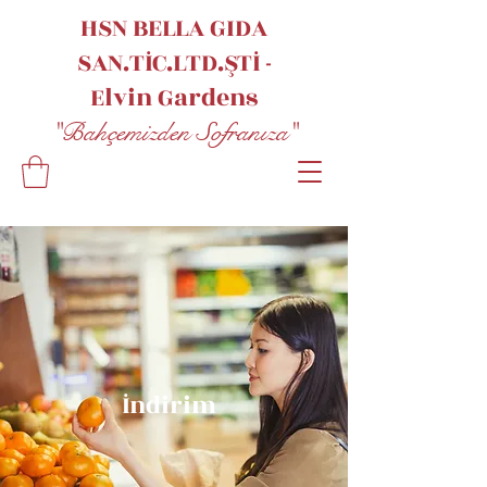
HSN BELLA GIDA
SAN.TİC.LTD.ŞTİ -
Elvin
Gardens
"Bahçemizden Sofranıza"
İndirim