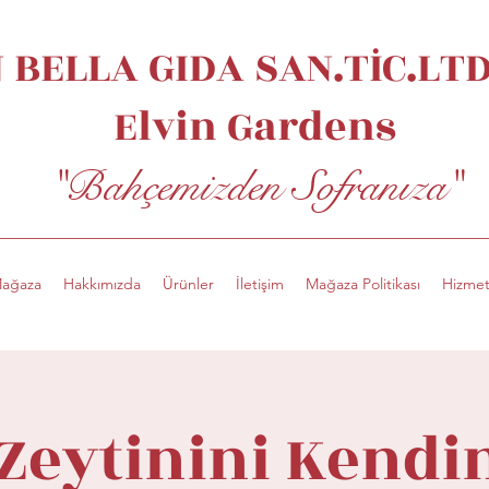
 BELLA GIDA SAN.TİC.LTD.
Elvin
Gardens
"Bahçemizden Sofranıza"
ağaza
Hakkımızda
Ürünler
İletişim
Mağaza Politikası
Hizmet
Zeytinini Kendi