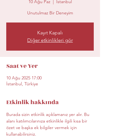
10 Ağu Paz
  |  
İstanbul
Unutulmaz Bir Deneyim
Kayıt Kapalı
Diğer etkinlikleri gör
Saat ve Yer
10 Ağu 2025 17:00
İstanbul, Türkiye
Etkinlik hakkında
Burada sizin etkinlik açıklamanız yer alır. Bu 
alanı katılımcılarınıza etkinlikle ilgili kısa bir 
özet ve başka ek bilgiler vermek için 
kullanabilirsiniz.                                              