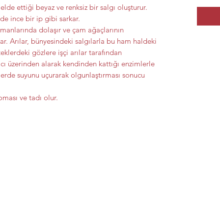
de ettiği beyaz ve renksiz bir salgı oluşturur.
e ince bir ip gibi sarkar.
rmanlarında dolaşır ve çam ağaçlarının
ar. Arılar, bünyesindeki salgılarla bu ham haldeki
eklerdeki gözlere işçi arılar tarafından
ğacı üzerinden alarak kendinden kattığı enzimlerle
klerde suyunu uçurarak olgunlaştırması sonucu
ması ve tadı olur.