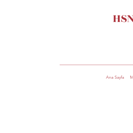
HSN
Ana Sayfa
M