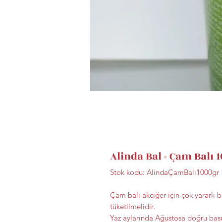
Alinda Bal - Çam Balı 
Stok kodu: AlindaÇamBalı1000gr
Çam balı akciğer için çok yararlı b
tüketilmelidir.
Yaz aylarında Ağustosa doğru bas