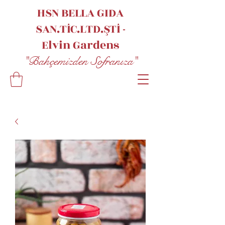
HSN BELLA GIDA
SAN.TİC.LTD.ŞTİ -
Elvin
Gardens
"Bahçemizden Sofranıza"