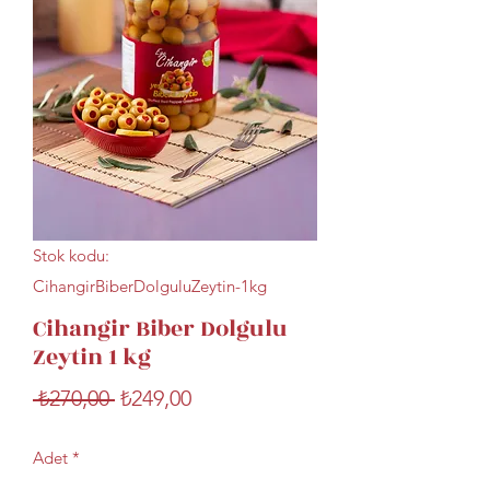
Stok kodu:
CihangirBiberDolguluZeytin-1kg
Cihangir Biber Dolgulu
Zeytin 1 kg
Normal
İndirimli
 ₺270,00 
₺249,00
Fiyat
Fiyat
Adet
*