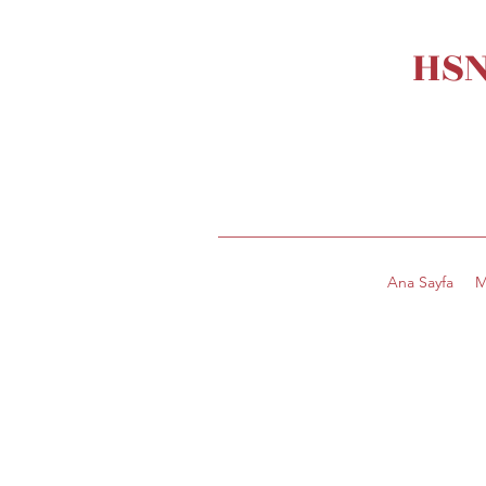
HSN
Ana Sayfa
M