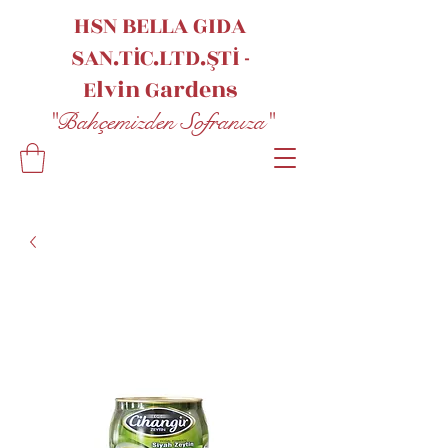
HSN BELLA GIDA
SAN.TİC.LTD.ŞTİ -
Elvin
Gardens
"Bahçemizden Sofranıza"