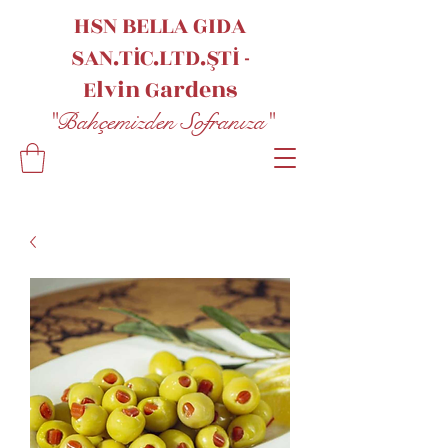
HSN BELLA GIDA
SAN.TİC.LTD.ŞTİ -
Elvin
Gardens
"Bahçemizden Sofranıza"