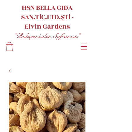
HSN BELLA GIDA
SAN.TİC.LTD.ŞTİ -
Elvin
Gardens
"Bahçemizden Sofranıza"