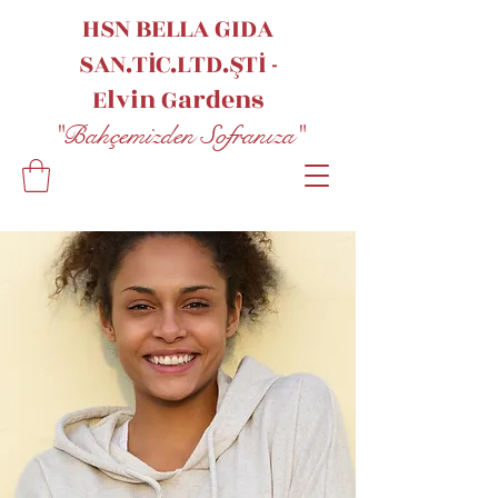
HSN BELLA GIDA
SAN.TİC.LTD.ŞTİ -
Elvin
Gardens
"Bahçemizden Sofranıza"