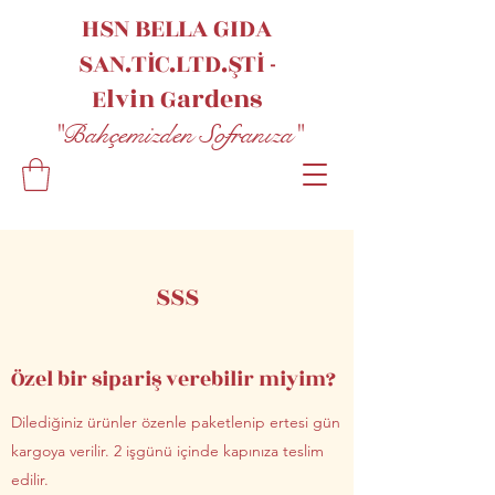
HSN BELLA GIDA
SAN.TİC.LTD.ŞTİ -
Elvin
Gardens
"Bahçemizden Sofranıza"
SSS
Özel bir sipariş verebilir miyim?
Dilediğiniz ürünler özenle paketlenip ertesi gün
kargoya verilir. 2 işgünü içinde kapınıza teslim
edilir.