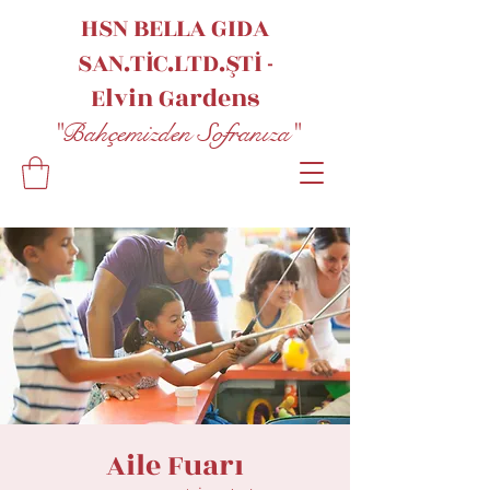
HSN BELLA GIDA
SAN.TİC.LTD.ŞTİ -
Elvin
Gardens
"Bahçemizden Sofranıza"
Aile Fuarı