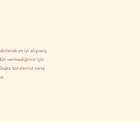
lecek en iyi alışveriş
dün vermediğimiz için
Başka sorularınız varsa
ız.