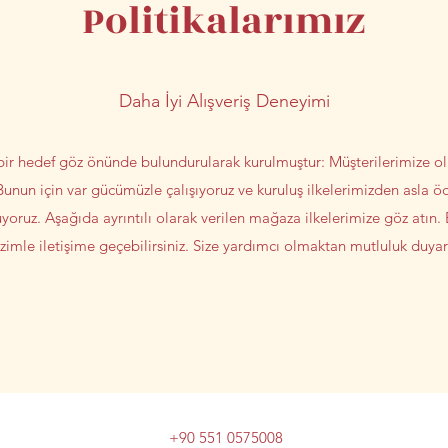
Politikalarımız
Daha İyi Alışveriş Deneyimi
 hedef göz önünde bulundurularak kurulmuştur: Müşterilerimize olabi
unun için var gücümüzle çalışıyoruz ve kuruluş ilkelerimizden asla ö
oruz. Aşağıda ayrıntılı olarak verilen mağaza ilkelerimize göz atın. 
zimle iletişime geçebilirsiniz. Size yardımcı olmaktan mutluluk duyar
+90 551 0575008