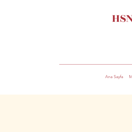
HSN
Ana Sayfa
M