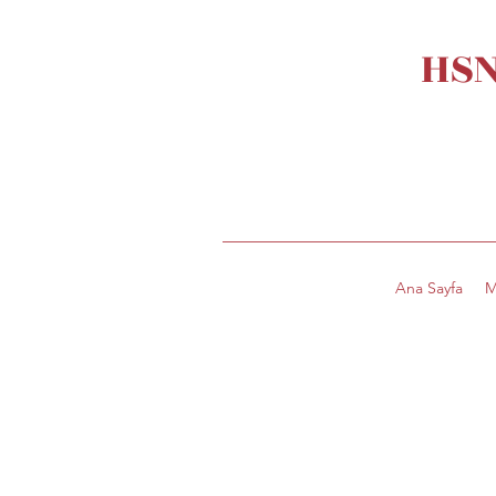
HSN
Ana Sayfa
M