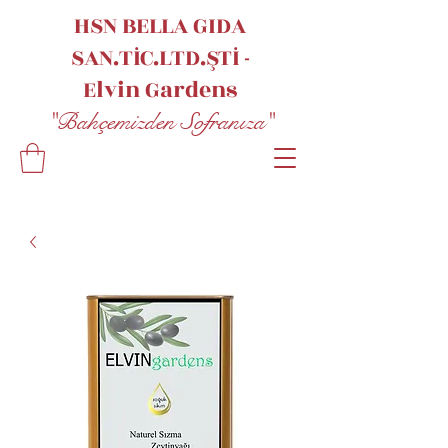
HSN BELLA GIDA
SAN.TİC.LTD.ŞTİ -
Elvin
Gardens
"Bahçemizden Sofranıza"