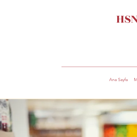
HSN
Ana Sayfa
M