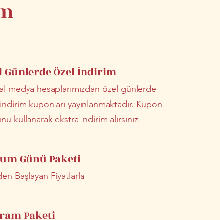
im
l Günlerde Özel İndirim
al medya hesaplarımızdan özel günlerde
 indirim kuponları yayınlanmaktadır. Kupon
u kullanarak ekstra indirim alırsınız.
um Günü Paketi
den Başlayan Fiyatlarla
ram Paketi