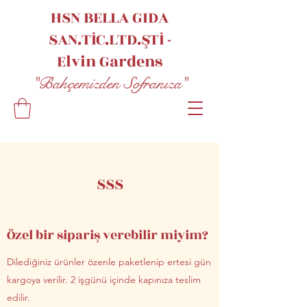
HSN BELLA GIDA
SAN.TİC.LTD.ŞTİ -
Elvin
Gardens
"Bahçemizden Sofranıza"
SSS
Özel bir sipariş verebilir miyim?
Dilediğiniz ürünler özenle paketlenip ertesi gün
kargoya verilir. 2 işgünü içinde kapınıza teslim
edilir.