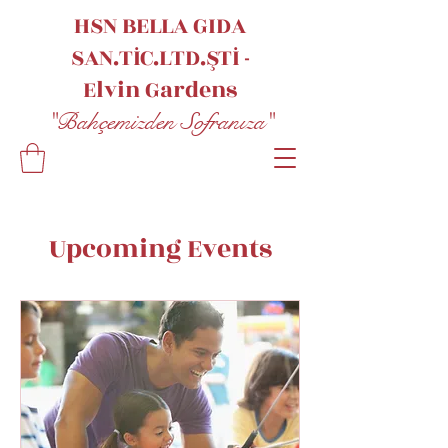
HSN BELLA GIDA
SAN.TİC.LTD.ŞTİ -
Elvin
Gardens
"Bahçemizden Sofranıza"
Upcoming Events