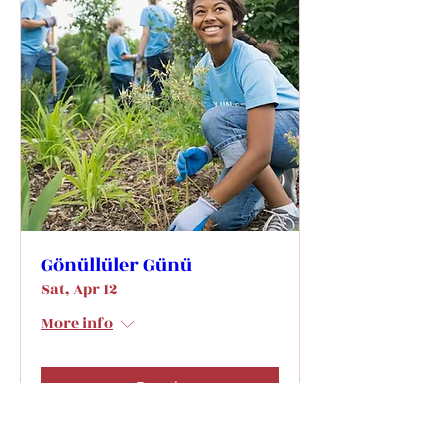
Gönüllüler Günü
Sat, Apr 12
More info
Details