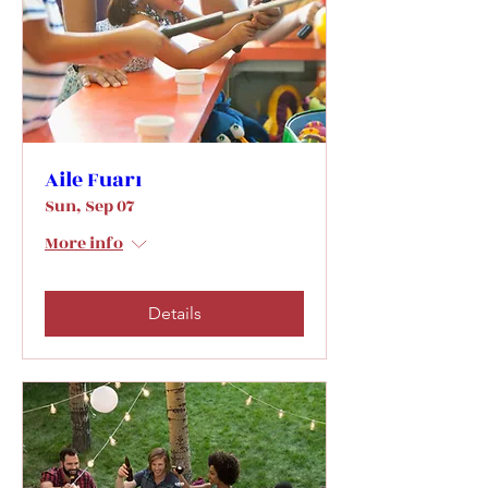
Aile Fuarı
Sun, Sep 07
More info
Details