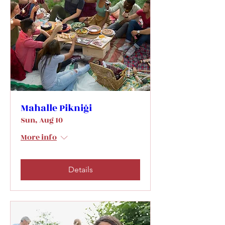
Mahalle Pikniği
Sun, Aug 10
More info
Details