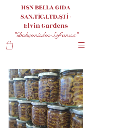
HSN BELLA GIDA
SAN.TİC.LTD.ŞTİ -
Elvin
Gardens
"Bahçemizden Sofranıza"