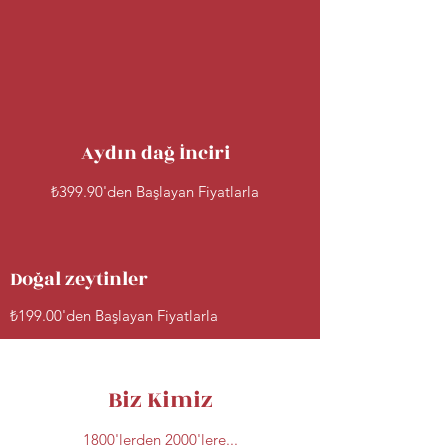
Aydın dağ İnciri
₺399.90'den Başlayan Fiyatlarla
Doğal zeytinler
₺199.00'den Başlayan Fiyatlarla
Biz Kimiz
1800'lerden 2000'lere...