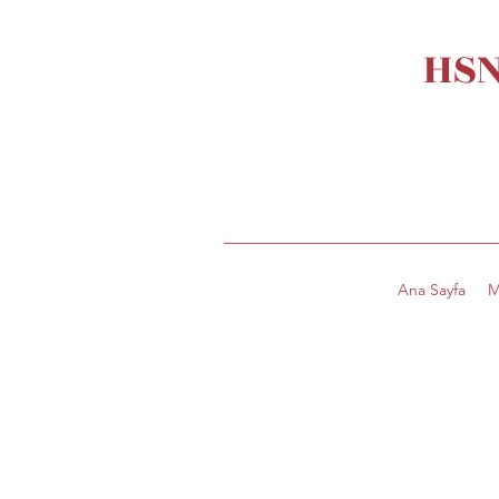
HSN
Ana Sayfa
M