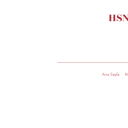
HSN
Ana Sayfa
M