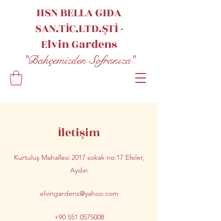
HSN BELLA GIDA
SAN.TİC.LTD.ŞTİ -
Elvin
Gardens
"Bahçemizden Sofranıza"
İletişim
Kurtuluş Mahallesi 2017 sokak no:17 Efeler,
Aydın
elvingardens@yahoo.com
+90 551 0575008