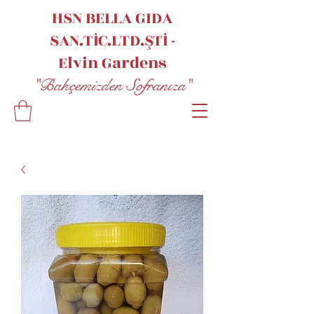
HSN BELLA GIDA
SAN.TİC.LTD.ŞTİ -
Elvin
Gardens
"Bahçemizden Sofranıza"