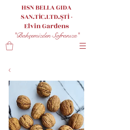
HSN BELLA GIDA
SAN.TİC.LTD.ŞTİ -
Elvin
Gardens
"Bahçemizden Sofranıza"