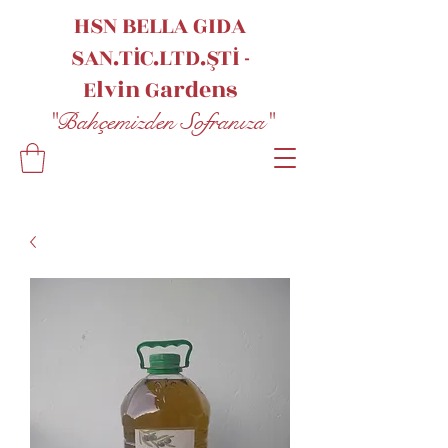
HSN BELLA GIDA
SAN.TİC.LTD.ŞTİ -
Elvin
Gardens
"Bahçemizden Sofranıza"