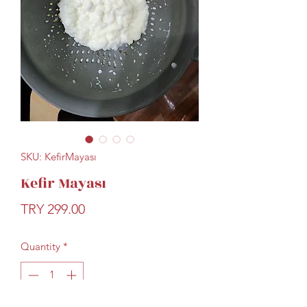
SKU: KefirMayası
Kefir Mayası
Price
TRY 299.00
Quantity
*