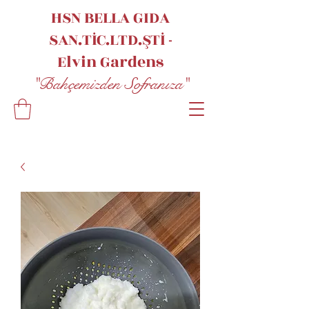
HSN BELLA GIDA
SAN.TİC.LTD.ŞTİ -
Elvin
Gardens
"Bahçemizden Sofranıza"