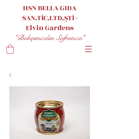
HSN BELLA GIDA
SAN.TİC.LTD.ŞTİ -
Elvin
Gardens
"Bahçemizden Sofranıza"